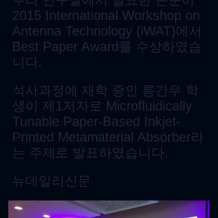
우리 연구실에서 발표한 논문이
2015 International Workshop on
Antenna Technology (iWAT)에서
Best Paper Award를 수상하였습
니다.
석사과정에 재학 중인 릉간우 학
생이 제1저자로 Microfluidically
Tunable Paper-Based Inkjet-
Printed Metamaterial Absorber라
는 주제로 발표하였습니다.
뉴데일리신문