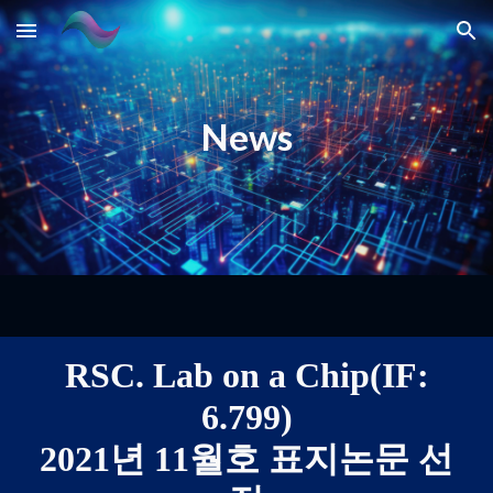
Skip to main content
Skip to navigation
News
RSC. Lab on a Chip(IF:
6.799)
2021년 11월호 표지논문 선