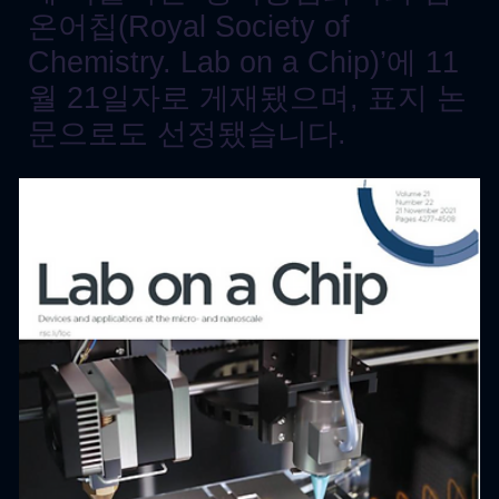
온어칩(Royal Society of
Chemistry. Lab on a Chip)’에 11
월 21일자로 게재됐으며, 표지 논
문으로도 선정됐습니다.