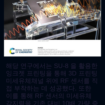
해당 연구에서는 SU-8 을 활용한
잉크젯 프린팅을 통해 3D 프린팅
미세유체채널 위에 RF 센서를 직
접 부착하는 데 성공했다. 또한
이를 통해 RF 센서의 미세유체
감지력을 기존 대비 10배 가량 증